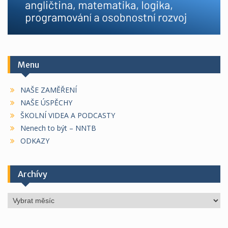
Menu
NAŠE ZAMĚŘENÍ
NAŠE ÚSPĚCHY
ŠKOLNÍ VIDEA A PODCASTY
Nenech to být – NNTB
ODKAZY
Archívy
Archívy