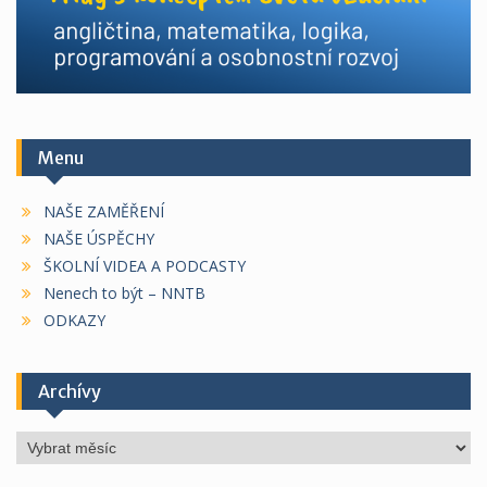
Menu
NAŠE ZAMĚŘENÍ
NAŠE ÚSPĚCHY
ŠKOLNÍ VIDEA A PODCASTY
Nenech to být – NNTB
ODKAZY
Archívy
Archívy