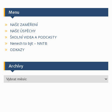
Menu
NAŠE ZAMĚŘENÍ
NAŠE ÚSPĚCHY
ŠKOLNÍ VIDEA A PODCASTY
Nenech to být – NNTB
ODKAZY
Archívy
Archívy