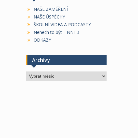
NAŠE ZAMĚŘENÍ
NAŠE ÚSPĚCHY
ŠKOLNÍ VIDEA A PODCASTY
Nenech to být – NNTB
ODKAZY
Archívy
Archívy