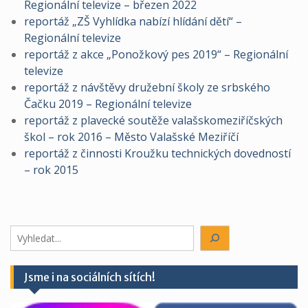
Regionální televize – březen 2022
reportáž „ZŠ Vyhlídka nabízí hlídání dětí“ –
Regionální televize
reportáž z akce „Ponožkový pes 2019“ – Regionální
televize
reportáž z návštěvy družební školy ze srbského
Čačku 2019 – Regionální televize
reportáž z plavecké soutěže valašskomeziříčských
škol – rok 2016 – Město Valašské Meziříčí
reportáž z činnosti Kroužku technických dovedností
– rok 2015
.
Hledáte
něco?
Jsme i na sociálních sítích!