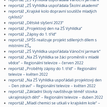
reportáž „ZŠ Vyhlídka uspořádala Školní akademii“
reportáž „Krajské kolo dopravní soutěže mladých
cyklistů“
reportáž „Dětské slyšení 2023“
reportáž „Projektový den na ZŠ Vyhlídka“
reportáž „Zápisy do 1. tříd“
reportáž „SPŠS realizuje projekt sdílených dílem s
místními ZŠ
„
reportáž „ZŠ Vyhlídka uspořádala Vánoční jarmark“
reportáž „Na ZŠ Vyhlídka se žáci proměnili v mladé
vědce“ – Regionální televize – červen 2022
reportáž „Proběhly zápisy do 1. tříd“ – Regionální
televize – květen 2022
reportáž „Na ZŠ Vyhlídka uspořádali projektový den
– Den zdraví“ – Regionální televize – květen 2022
reportáž „Základní školy navštěvuje téměř stovka
ukrajinských dětí“ – Regionální televize – duben 2022
reportáž „Mladí chemici se utkali v krajském kole“ –