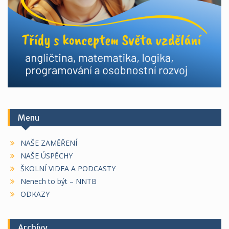
Menu
NAŠE ZAMĚŘENÍ
NAŠE ÚSPĚCHY
ŠKOLNÍ VIDEA A PODCASTY
Nenech to být – NNTB
ODKAZY
Archívy