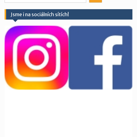
něco?
Jsme i na sociálních sítích!