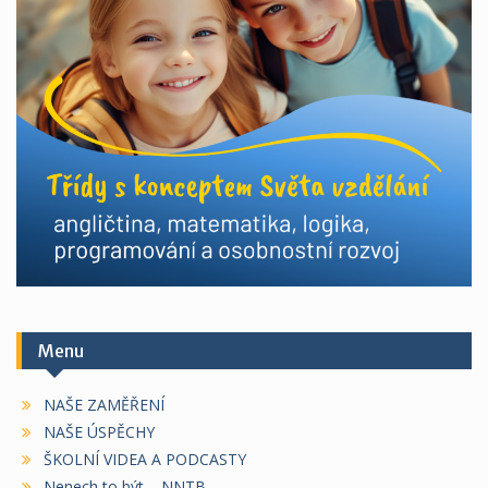
Menu
NAŠE ZAMĚŘENÍ
NAŠE ÚSPĚCHY
ŠKOLNÍ VIDEA A PODCASTY
Nenech to být – NNTB