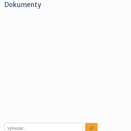
Dokumenty
.
Hledáte