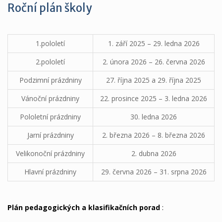
Roční plán školy
1.pololetí
1. září 2025 – 29. ledna 2026
2.pololetí
2. února 2026 – 26. června 2026
Podzimní prázdniny
27. října 2025 a 29. října 2025
Vánoční prázdniny
22. prosince 2025 – 3. ledna 2026
Pololetní prázdniny
30. ledna 2026
Jarní prázdniny
2. března 2026 – 8. března 2026
Velikonoční prázdniny
2. dubna 2026
Hlavní prázdniny
29. června 2026 – 31. srpna 2026
.
Plán pedag
ogických a klasifikačních porad
:
.