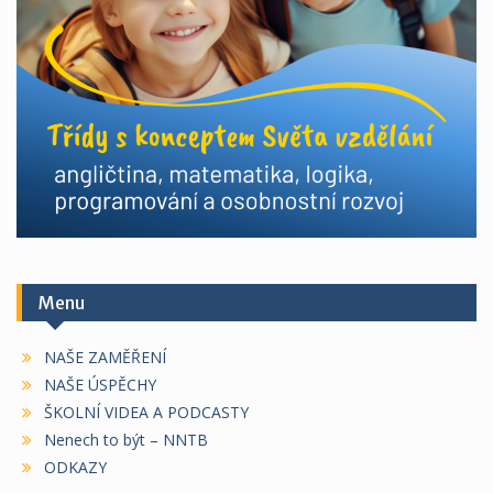
Menu
NAŠE ZAMĚŘENÍ
NAŠE ÚSPĚCHY
ŠKOLNÍ VIDEA A PODCASTY
Nenech to být – NNTB
ODKAZY