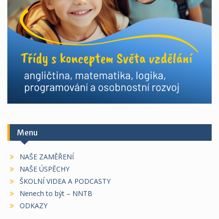
Menu
NAŠE ZAMĚŘENÍ
NAŠE ÚSPĚCHY
ŠKOLNÍ VIDEA A PODCASTY
Nenech to být – NNTB
ODKAZY