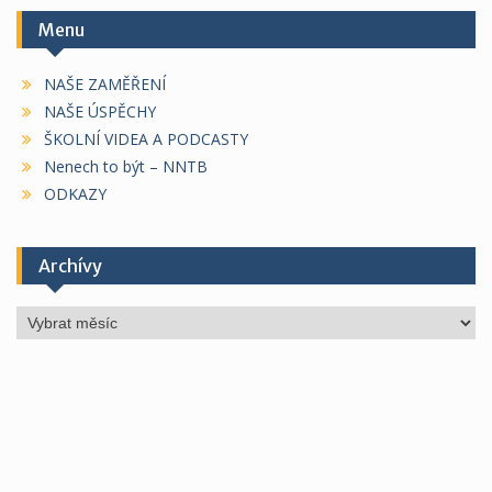
Menu
NAŠE ZAMĚŘENÍ
NAŠE ÚSPĚCHY
ŠKOLNÍ VIDEA A PODCASTY
Nenech to být – NNTB
ODKAZY
Archívy
Archívy