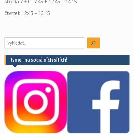
středa 7:30 – 7:45 + 12:45 – 14:15
čtvrtek 12:45 – 13:15
.
Hledáte
něco?
Jsme i na sociálních sítích!