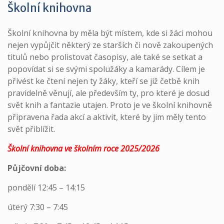
Školní knihovna
Školní knihovna by měla být místem, kde si žáci mohou
nejen vypůjčit některý ze starších či nově zakoupených
titulů nebo prolistovat časopisy, ale také se setkat a
popovídat si se svými spolužáky a kamarády. Cílem je
přivést ke čtení nejen ty žáky, kteří se již četbě knih
pravidelně věnují, ale především ty, pro které je dosud
svět knih a fantazie utajen. Proto je ve školní knihovně
připravena řada akcí a aktivit, které by jim měly tento
svět přiblížit.
Školní knihovna ve školním roce 2025/2026
Půjčovní doba:
pondělí 12:45 – 14:15
úterý 7:30 – 7:45