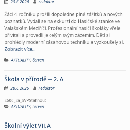
28.6.2026
redaktor
Žáci 4. ročníku prožili dopoledne plné zážitků a nových
poznatků. Vydali se na exkurzi do Hasičské stanice ve
Valašském Meziříčí. Profesionální hasiči školáky vřele
přivítali a provedli je celým svým zázemím. Děti si
prohlédly moderní zásahovou techniku a vyzkoušely si,
Zobrazit více…
AKTUALITY
,
červen
Škola v přírodě – 2. A
28.6.2026
redaktor
2606_2a_SVPStáhnout
AKTUALITY
,
červen
Školní výlet VII.A