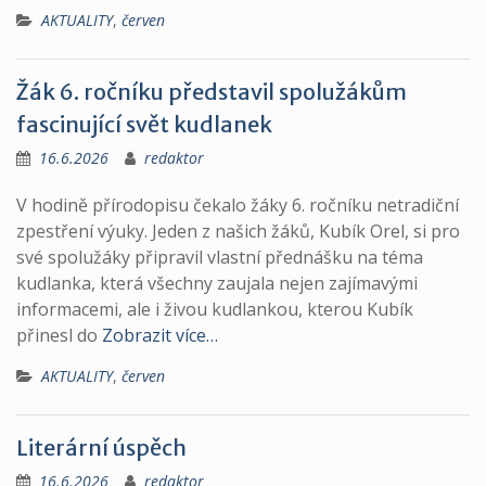
AKTUALITY
,
červen
Žák 6. ročníku představil spolužákům
fascinující svět kudlanek
16.6.2026
redaktor
V hodině přírodopisu čekalo žáky 6. ročníku netradiční
zpestření výuky. Jeden z našich žáků, Kubík Orel, si pro
své spolužáky připravil vlastní přednášku na téma
kudlanka, která všechny zaujala nejen zajímavými
informacemi, ale i živou kudlankou, kterou Kubík
přinesl do
Zobrazit více…
AKTUALITY
,
červen
Literární úspěch
16.6.2026
redaktor