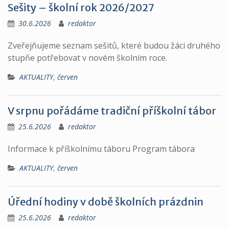
Sešity – školní rok 2026/2027
30.6.2026
redaktor
Zveřejňujeme seznam sešitů, které budou žáci druhého
stupňe potřebovat v novém školním roce.
AKTUALITY
,
červen
V srpnu pořádáme tradiční příškolní tábor
25.6.2026
redaktor
Informace k příškolnímu táboru Program tábora
AKTUALITY
,
červen
Úřední hodiny v době školních prázdnin
25.6.2026
redaktor