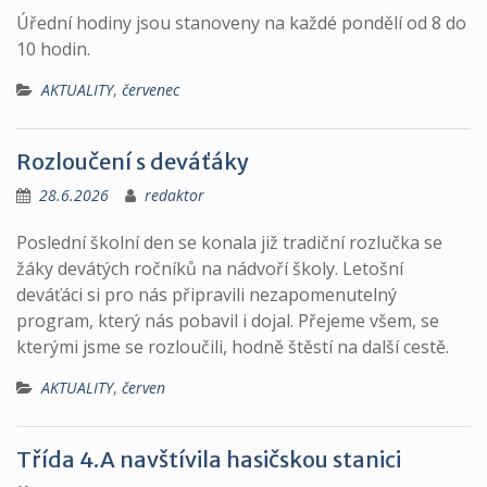
Úřední hodiny jsou stanoveny na každé pondělí od 8 do
10 hodin.
AKTUALITY
,
červenec
Rozloučení s deváťáky
28.6.2026
redaktor
Poslední školní den se konala již tradiční rozlučka se
žáky devátých ročníků na nádvoří školy. Letošní
deváťáci si pro nás připravili nezapomenutelný
program, který nás pobavil i dojal. Přejeme všem, se
kterými jsme se rozloučili, hodně štěstí na další cestě.
AKTUALITY
,
červen
Třída 4.A navštívila hasičskou stanici