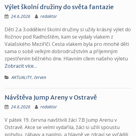
Výlet školní družiny do světa fantazie
24.6.2026
redaktor
Děti 2.a 3.oddělení školní družiny si užily krásný výlet do
Rožnov pod Radhoštěm, kam se vydaly vlakem z
Valašského Meziříčí. Cesta vlakem byla pro mnohé děti
sama o sobě velkým dobrodružstvím a příjemným
zpestřením běžného dne. Hlavním cílem našeho výletu
Zobrazit více…
AKTUALITY
,
červen
Návštěva Jump Areny v Ostravě
24.6.2026
redaktor
V pátek 19. června navštívili žáci 7.B Jump Arenu v
Ostravě. Akce se velmi vydařila, žáci si užili spoustu
pohybu, zábavy a naplno, a hlavně ve zdraví se vyřádili