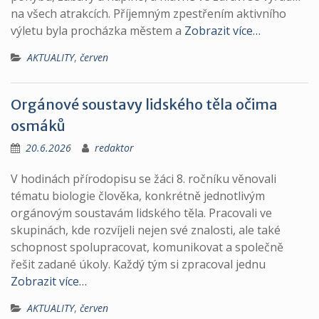
na všech atrakcích. Příjemným zpestřením aktivního
výletu byla procházka městem a
Zobrazit více…
AKTUALITY
,
červen
Orgánové soustavy lidského těla očima
osmáků
20.6.2026
redaktor
V hodinách přírodopisu se žáci 8. ročníku věnovali
tématu biologie člověka, konkrétně jednotlivým
orgánovým soustavám lidského těla. Pracovali ve
skupinách, kde rozvíjeli nejen své znalosti, ale také
schopnost spolupracovat, komunikovat a společně
řešit zadané úkoly. Každý tým si zpracoval jednu
Zobrazit více…
AKTUALITY
,
červen