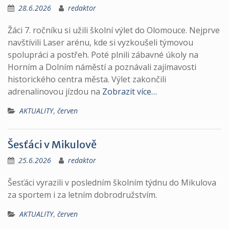
28.6.2026
redaktor
Žáci 7. ročníku si užili školní výlet do Olomouce. Nejprve
navštívili Laser arénu, kde si vyzkoušeli týmovou
spolupráci a postřeh. Poté plnili zábavné úkoly na
Horním a Dolním náměstí a poznávali zajímavosti
historického centra města. Výlet zakončili
adrenalinovou jízdou na
Zobrazit více…
AKTUALITY
,
červen
Šesťáci v Mikulově
25.6.2026
redaktor
Šesťáci vyrazili v posledním školním týdnu do Mikulova
za sportem i za letním dobrodružstvím.
AKTUALITY
,
červen