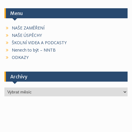
Menu
NAŠE ZAMĚŘENÍ
NAŠE ÚSPĚCHY
ŠKOLNÍ VIDEA A PODCASTY
Nenech to být – NNTB
ODKAZY
Archívy
Archívy