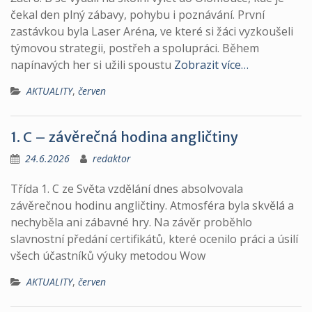
čekal den plný zábavy, pohybu i poznávání. První
zastávkou byla Laser Aréna, ve které si žáci vyzkoušeli
týmovou strategii, postřeh a spolupráci. Během
napínavých her si užili spoustu
Zobrazit více…
AKTUALITY
,
červen
1. C – závěrečná hodina angličtiny
24.6.2026
redaktor
Třída 1. C ze Světa vzdělání dnes absolvovala
závěrečnou hodinu angličtiny. Atmosféra byla skvělá a
nechyběla ani zábavné hry. Na závěr proběhlo
slavnostní předání certifikátů, které ocenilo práci a úsilí
všech účastníků výuky metodou Wow
AKTUALITY
,
červen