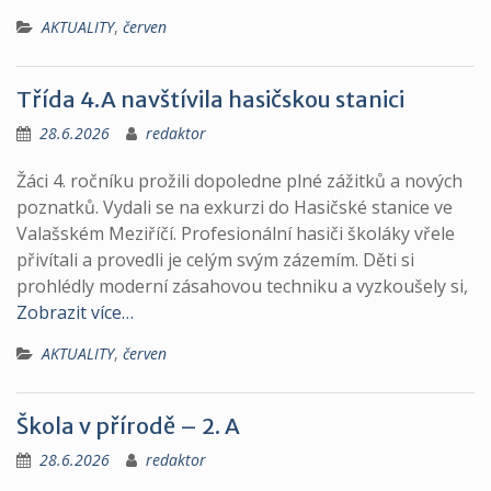
AKTUALITY
,
červen
Třída 4.A navštívila hasičskou stanici
28.6.2026
redaktor
Žáci 4. ročníku prožili dopoledne plné zážitků a nových
poznatků. Vydali se na exkurzi do Hasičské stanice ve
Valašském Meziříčí. Profesionální hasiči školáky vřele
přivítali a provedli je celým svým zázemím. Děti si
prohlédly moderní zásahovou techniku a vyzkoušely si,
Zobrazit více…
AKTUALITY
,
červen
Škola v přírodě – 2. A
28.6.2026
redaktor