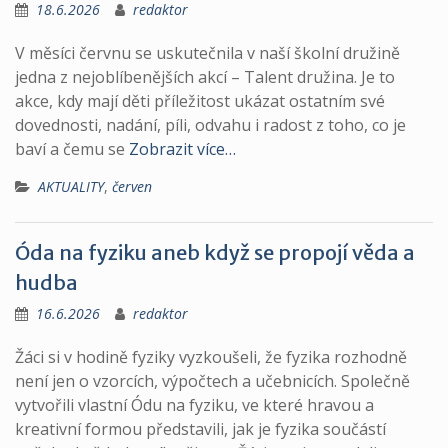
18.6.2026
redaktor
V měsíci červnu se uskutečnila v naší školní družině
jedna z nejoblíbenějších akcí – Talent družina. Je to
akce, kdy mají děti příležitost ukázat ostatním své
dovednosti, nadání, píli, odvahu i radost z toho, co je
baví a čemu se
Zobrazit více…
AKTUALITY
,
červen
Óda na fyziku aneb když se propojí věda a
hudba
16.6.2026
redaktor
Žáci si v hodině fyziky vyzkoušeli, že fyzika rozhodně
není jen o vzorcích, výpočtech a učebnicích. Společně
vytvořili vlastní Ódu na fyziku, ve které hravou a
kreativní formou představili, jak je fyzika součástí