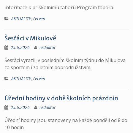
Informace k příškolnímu táboru Program tábora
AKTUALITY
,
červen
Šesťáci v Mikulově
25.6.2026
redaktor
Šesťáci vyrazili v posledním školním týdnu do Mikulova
za sportem i za letním dobrodružstvím.
AKTUALITY
,
červen
Úřední hodiny v době školních prázdnin
25.6.2026
redaktor
Úřední hodiny jsou stanoveny na každé pondělí od 8 do
10 hodin.