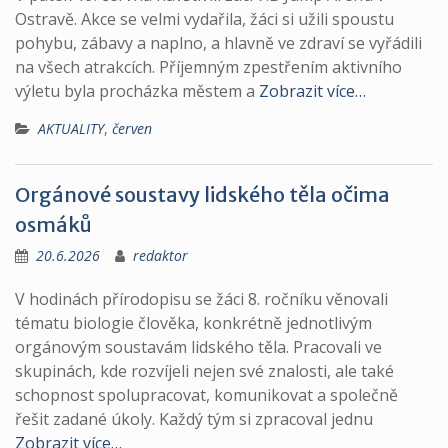
Ostravě. Akce se velmi vydařila, žáci si užili spoustu
pohybu, zábavy a naplno, a hlavně ve zdraví se vyřádili
na všech atrakcích. Příjemným zpestřením aktivního
výletu byla procházka městem a
Zobrazit více…
AKTUALITY
,
červen
Orgánové soustavy lidského těla očima
osmáků
20.6.2026
redaktor
V hodinách přírodopisu se žáci 8. ročníku věnovali
tématu biologie člověka, konkrétně jednotlivým
orgánovým soustavám lidského těla. Pracovali ve
skupinách, kde rozvíjeli nejen své znalosti, ale také
schopnost spolupracovat, komunikovat a společně
řešit zadané úkoly. Každý tým si zpracoval jednu
Zobrazit více…