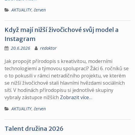
AKTUALITY
,
červen
Když mají nižší živočichové svůj model a
Instagram
20.6.2026
redaktor
Jak propojit přírodopis s kreativitou, moderními
technologiemi a týmovou spoluprací? Žáci 6. ročníků se
o to pokusili v rámci netradičního projektu, ve kterém
se nižší živočichové stali hlavními hvězdami sociálních
sítí. V hodinách přírodopisu si jednotlivé skupiny
vybraly zástupce nižších
Zobrazit více…
AKTUALITY
,
červen
Talent družina 2026