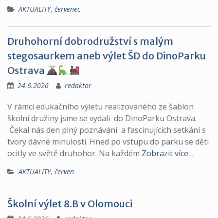
AKTUALITY
,
červenec
Druhohorní dobrodružství s malým
stegosaurkem aneb výlet ŠD do DinoParku
Ostrava
24.6.2026
redaktor
V rámci edukačního výletu realizovaného ze šablon
školní družiny jsme se vydali do DinoParku Ostrava.
Čekal nás den plný poznávání a fascinujících setkání s
tvory dávné minulosti. Hned po vstupu do parku se děti
ocitly ve světě druhohor. Na každém
Zobrazit více…
AKTUALITY
,
červen
Školní výlet 8.B v Olomouci