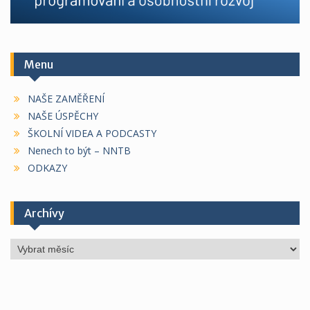
Menu
NAŠE ZAMĚŘENÍ
NAŠE ÚSPĚCHY
ŠKOLNÍ VIDEA A PODCASTY
Nenech to být – NNTB
ODKAZY
Archívy
Archívy