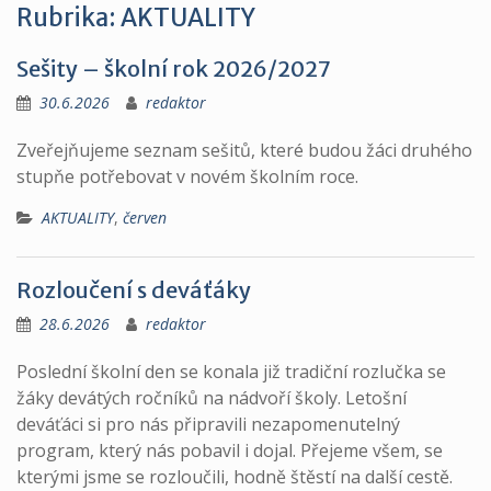
Rubrika:
AKTUALITY
Sešity – školní rok 2026/2027
30.6.2026
redaktor
Zveřejňujeme seznam sešitů, které budou žáci druhého
stupňe potřebovat v novém školním roce.
AKTUALITY
,
červen
Rozloučení s deváťáky
28.6.2026
redaktor
Poslední školní den se konala již tradiční rozlučka se
žáky devátých ročníků na nádvoří školy. Letošní
deváťáci si pro nás připravili nezapomenutelný
program, který nás pobavil i dojal. Přejeme všem, se
kterými jsme se rozloučili, hodně štěstí na další cestě.