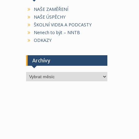
NAŠE ZAMĚŘENÍ
NAŠE ÚSPĚCHY
ŠKOLNÍ VIDEA A PODCASTY
Nenech to být – NNTB
ODKAZY
Archívy
Archívy