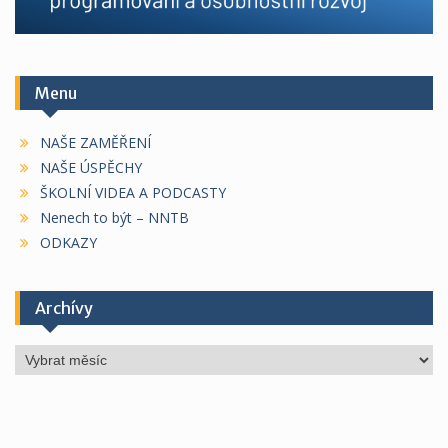
Menu
NAŠE ZAMĚŘENÍ
NAŠE ÚSPĚCHY
ŠKOLNÍ VIDEA A PODCASTY
Nenech to být – NNTB
ODKAZY
Archívy
Archívy