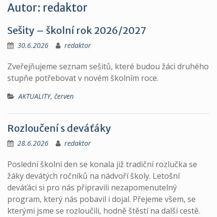
Autor:
redaktor
Sešity – školní rok 2026/2027
30.6.2026
redaktor
Zveřejňujeme seznam sešitů, které budou žáci druhého
stupňe potřebovat v novém školním roce.
AKTUALITY
,
červen
Rozloučení s deváťáky
28.6.2026
redaktor
Poslední školní den se konala již tradiční rozlučka se
žáky devátých ročníků na nádvoří školy. Letošní
deváťáci si pro nás připravili nezapomenutelný
program, který nás pobavil i dojal. Přejeme všem, se
kterými jsme se rozloučili, hodně štěstí na další cestě.