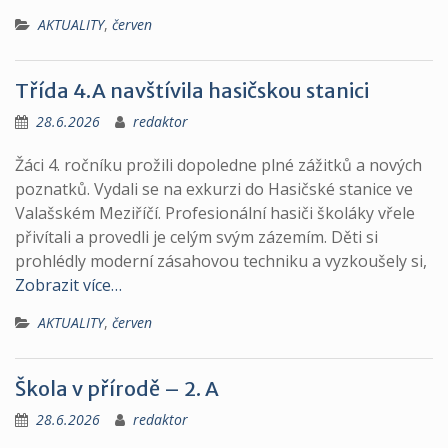
AKTUALITY
,
červen
Třída 4.A navštívila hasičskou stanici
28.6.2026
redaktor
Žáci 4. ročníku prožili dopoledne plné zážitků a nových
poznatků. Vydali se na exkurzi do Hasičské stanice ve
Valašském Meziříčí. Profesionální hasiči školáky vřele
přivítali a provedli je celým svým zázemím. Děti si
prohlédly moderní zásahovou techniku a vyzkoušely si,
Zobrazit více…
AKTUALITY
,
červen
Škola v přírodě – 2. A
28.6.2026
redaktor