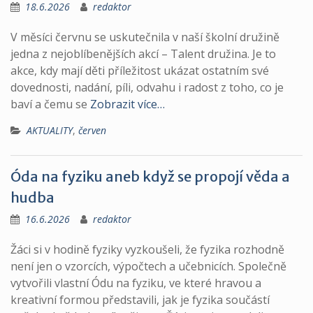
18.6.2026
redaktor
V měsíci červnu se uskutečnila v naší školní družině
jedna z nejoblíbenějších akcí – Talent družina. Je to
akce, kdy mají děti příležitost ukázat ostatním své
dovednosti, nadání, píli, odvahu i radost z toho, co je
baví a čemu se
Zobrazit více…
AKTUALITY
,
červen
Óda na fyziku aneb když se propojí věda a
hudba
16.6.2026
redaktor
Žáci si v hodině fyziky vyzkoušeli, že fyzika rozhodně
není jen o vzorcích, výpočtech a učebnicích. Společně
vytvořili vlastní Ódu na fyziku, ve které hravou a
kreativní formou představili, jak je fyzika součástí