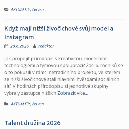
AKTUALITY
,
červen
Když mají nižší živočichové svůj model a
Instagram
20.6.2026
redaktor
Jak propojit přírodopis s kreativitou, moderními
technologiemi a týmovou spoluprací? Žáci 6. ročníků se
o to pokusili v rámci netradičního projektu, ve kterém
se nižší živočichové stali hlavními hvězdami sociálních
sítí. V hodinách přírodopisu si jednotlivé skupiny
vybraly zástupce nižších
Zobrazit více…
AKTUALITY
,
červen
Talent družina 2026