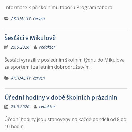
Informace k příškolnímu táboru Program tábora
AKTUALITY
,
červen
Šesťáci v Mikulově
25.6.2026
redaktor
Šesťáci vyrazili v posledním školním týdnu do Mikulova
za sportem i za letním dobrodružstvím.
AKTUALITY
,
červen
Úřední hodiny v době školních prázdnin
25.6.2026
redaktor
Úřední hodiny jsou stanoveny na každé pondělí od 8 do
10 hodin.