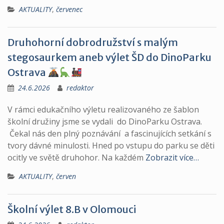
AKTUALITY
,
červenec
Druhohorní dobrodružství s malým
stegosaurkem aneb výlet ŠD do DinoParku
Ostrava
24.6.2026
redaktor
V rámci edukačního výletu realizovaného ze šablon
školní družiny jsme se vydali do DinoParku Ostrava.
Čekal nás den plný poznávání a fascinujících setkání s
tvory dávné minulosti. Hned po vstupu do parku se děti
ocitly ve světě druhohor. Na každém
Zobrazit více…
AKTUALITY
,
červen
Školní výlet 8.B v Olomouci