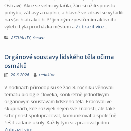
Ostravě. Akce se velmi vydařila, žáci si užili spoustu
pohybu, zábavy a naplno, a hlavně ve zdraví se vyřádili
na všech atrakcích. Příjemným zpestřením aktivního
výletu byla procházka městem a
Zobrazit více…
AKTUALITY
,
červen
Orgánové soustavy lidského těla očima
osmáků
20.6.2026
redaktor
V hodinách přírodopisu se žáci 8. ročníku věnovali
tématu biologie člověka, konkrétně jednotlivým
orgánovým soustavám lidského těla. Pracovali ve
skupinách, kde rozvíjeli nejen své znalosti, ale také
schopnost spolupracovat, komunikovat a společně
řešit zadané úkoly. Každý tým si zpracoval jednu
Zobrazit více…