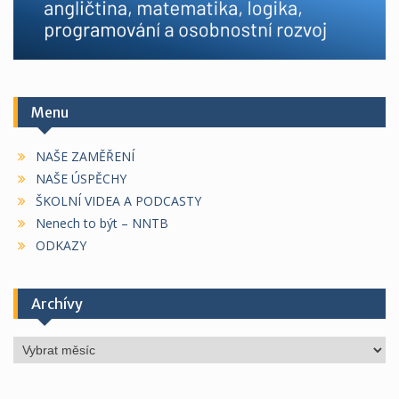
Menu
NAŠE ZAMĚŘENÍ
NAŠE ÚSPĚCHY
ŠKOLNÍ VIDEA A PODCASTY
Nenech to být – NNTB
ODKAZY
Archívy
Archívy