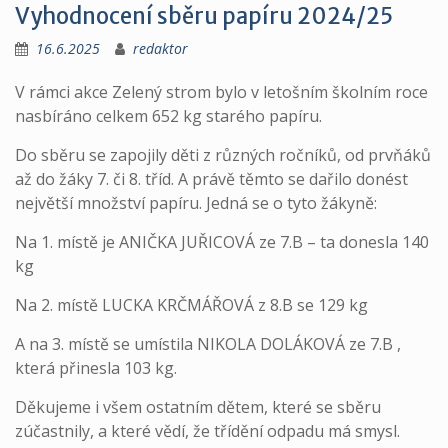
Vyhodnocení sběru papíru 2024/25
16.6.2025
redaktor
V rámci akce Zelený strom bylo v letošním školním roce
nasbíráno celkem 652 kg starého papíru.
Do sběru se zapojily děti z různých ročníků, od prvňáků
až do žáky 7. či 8. tříd. A právě těmto se dařilo donést
největší množství papíru. Jedná se o tyto žákyně:
Na 1. místě je ANIČKA JUŘICOVÁ ze 7.B – ta donesla 140
kg
Na 2. místě LUCKA KRČMÁŘOVÁ z 8.B se 129 kg
A na 3. místě se umístila NIKOLA DOLÁKOVÁ ze 7.B ,
která přinesla 103 kg.
Děkujeme i všem ostatním dětem, které se sběru
zúčastnily, a které vědí, že třídění odpadu má smysl.