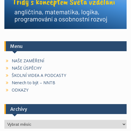
Menu
NAŠE ZAMĚŘENÍ
NAŠE ÚSPĚCHY
ŠKOLNÍ VIDEA A PODCASTY
Nenech to být – NNTB
ODKAZY
Archívy
Archívy