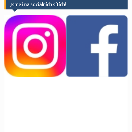
Jsme i na sociálních sítích!