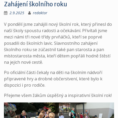
Zahájení školního roku
2.9.2025
redaktor
V pondělí jsme zahájili nový školní rok, který přinesl do
naší školy spoustu radosti a očekávání. Přivítali jsme
mezi námi tři nové třídy prvňáčků, kteří se poprvé
posadili do školních lavic. Slavnostního zahájení
školního roku se zúčastnil také pan starosta a pan
místostarosta města, kteří dětem popřáli hodně štěstí
na jejich nové cestě.
Po oficiální části čekaly na děti na školním nádvoří
připravené hry a drobné občerstvení, které bylo k
dispozici i pro rodiče.
Přejeme všem žákům úspěšný a inspirativní školní rok!