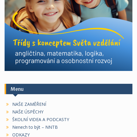
Menu
NAŠE ZAMĚŘENÍ
NAŠE ÚSPĚCHY
ŠKOLNÍ VIDEA A PODCASTY
Nenech to být – NNTB
ODKAZY