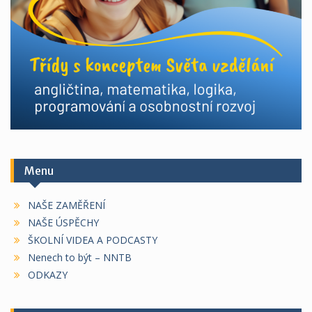
Menu
NAŠE ZAMĚŘENÍ
NAŠE ÚSPĚCHY
ŠKOLNÍ VIDEA A PODCASTY
Nenech to být – NNTB
ODKAZY