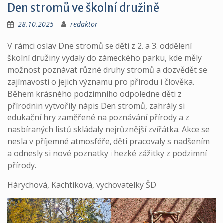
Den stromů ve školní družině
28.10.2025
redaktor
V rámci oslav Dne stromů se děti z 2. a 3. oddělení
školní družiny vydaly do zámeckého parku, kde měly
možnost poznávat různé druhy stromů a dozvědět se
zajímavosti o jejich významu pro přírodu i člověka.
Během krásného podzimního odpoledne děti z
přírodnin vytvořily nápis Den stromů, zahrály si
edukační hry zaměřené na poznávání přírody a z
nasbíraných listů skládaly nejrůznější zvířátka. Akce se
nesla v příjemné atmosféře, děti pracovaly s nadšením
a odnesly si nové poznatky i hezké zážitky z podzimní
přírody.
Hárychová, Kachtíková, vychovatelky ŠD