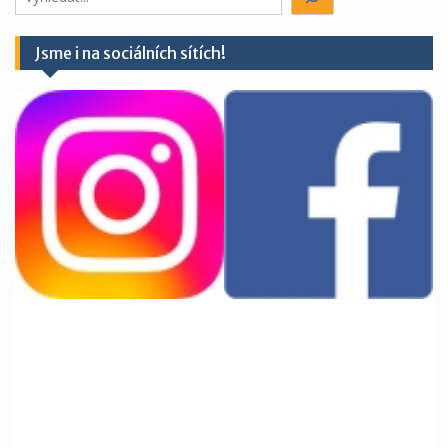
něco?
Jsme i na sociálních sítích!