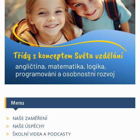
Menu
NAŠE ZAMĚŘENÍ
NAŠE ÚSPĚCHY
ŠKOLNÍ VIDEA A PODCASTY