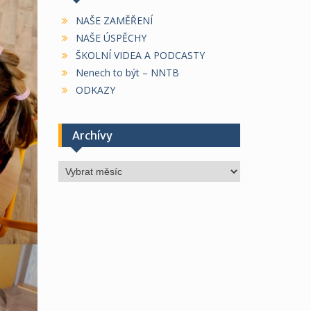
NAŠE ZAMĚŘENÍ
NAŠE ÚSPĚCHY
ŠKOLNÍ VIDEA A PODCASTY
Nenech to být – NNTB
ODKAZY
Archívy
Archívy