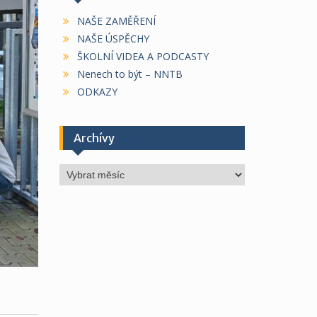
NAŠE ZAMĚŘENÍ
NAŠE ÚSPĚCHY
ŠKOLNÍ VIDEA A PODCASTY
Nenech to být – NNTB
ODKAZY
Archívy
Archívy