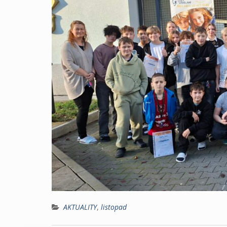
AKTUALITY
,
listopad