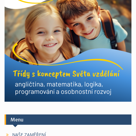
Menu
NAŠE ZAMĚŘENÍ