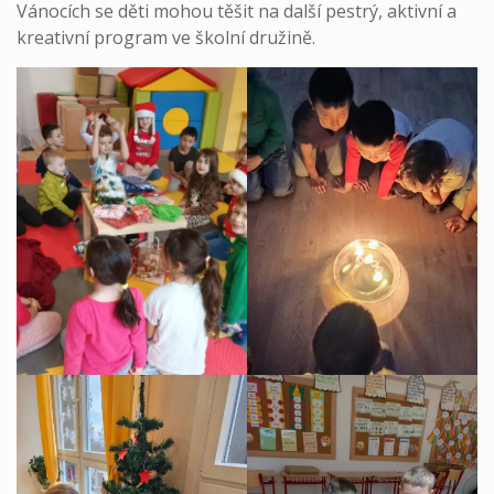
Vánocích se děti mohou těšit na další pestrý, aktivní a
kreativní program ve školní družině.