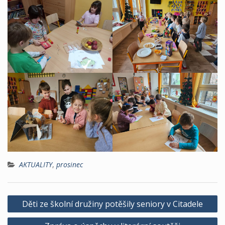
AKTUALITY
,
prosinec
Navigace
Děti ze školní družiny potěšily seniory v Citadele
pro