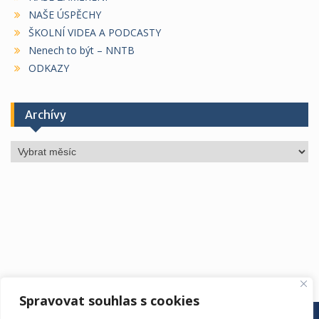
NAŠE ÚSPĚCHY
ŠKOLNÍ VIDEA A PODCASTY
Nenech to být – NNTB
ODKAZY
Archívy
Archívy
Spravovat souhlas s cookies