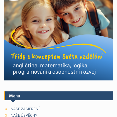
Menu
NAŠE ZAMĚŘENÍ
NAŠE ÚSPĚCHY