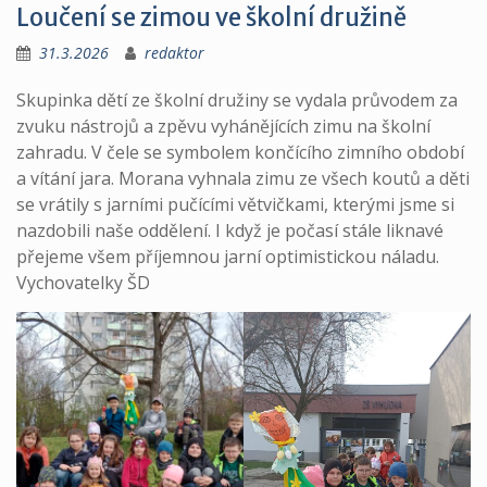
Loučení se zimou ve školní družině
31.3.2026
redaktor
Skupinka dětí ze školní družiny se vydala průvodem za
zvuku nástrojů a zpěvu vyhánějících zimu na školní
zahradu. V čele se symbolem končícího zimního období
a vítání jara. Morana vyhnala zimu ze všech koutů a děti
se vrátily s jarními pučícími větvičkami, kterými jsme si
nazdobili naše oddělení. I když je počasí stále liknavé
přejeme všem příjemnou jarní optimistickou náladu.
Vychovatelky ŠD