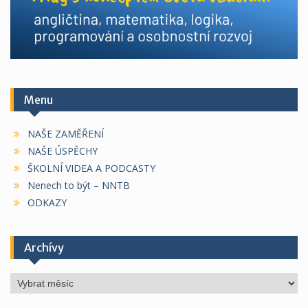
Menu
NAŠE ZAMĚŘENÍ
NAŠE ÚSPĚCHY
ŠKOLNÍ VIDEA A PODCASTY
Nenech to být – NNTB
ODKAZY
Archívy
Archívy