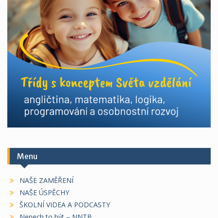
Menu
NAŠE ZAMĚŘENÍ
NAŠE ÚSPĚCHY
ŠKOLNÍ VIDEA A PODCASTY
Nenech to být – NNTB