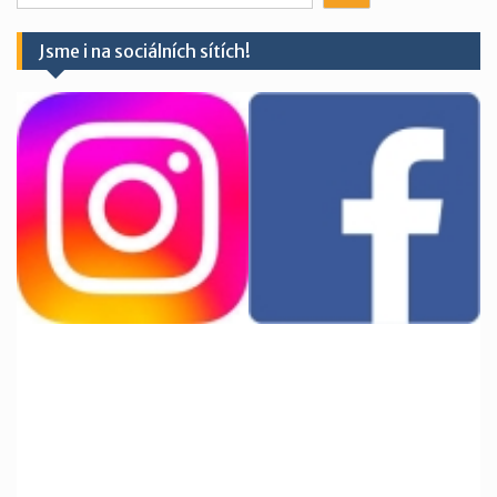
něco?
Jsme i na sociálních sítích!