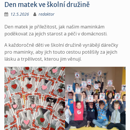
Den matek ve školní družině
12.5.2026
redaktor
Den matek je příležitost, jak našim maminkám
poděkovat za jejich starost a péči v domácnosti.
A každoročně děti ve školní družině vyrábějí dárečky
pro maminky, aby jich touto cestou potěšily za jejich
lásku a trpělivost, kterou jim věnují.