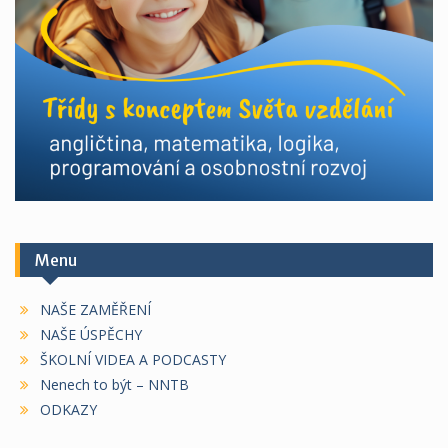
Menu
NAŠE ZAMĚŘENÍ
NAŠE ÚSPĚCHY
ŠKOLNÍ VIDEA A PODCASTY
Nenech to být – NNTB
ODKAZY