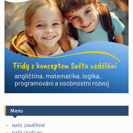
Menu
NAŠE ZAMĚŘENÍ
NAŠE ÚSPĚCHY