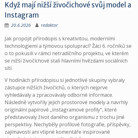
Když mají nižší živočichové svůj model a
Instagram
20.6.2026
redaktor
Jak propojit přírodopis s kreativitou, moderními
technologiemi a týmovou spoluprací? Žáci 6. ročníků se
o to pokusili v rámci netradičního projektu, ve kterém
se nižší živočichové stali hlavními hvězdami sociálních
sítí.
V hodinách přírodopisu si jednotlivé skupiny vybraly
zástupce nižších živočichů, o kterých nejprve
vyhledávaly a zpracovávaly odborné informace.
Následně vytvořily jejich prostorové modely a navrhly
originální papírové „instagramové profily“, které
představovaly život daného organismu z trochu jiné
perspektivy. Nechyběly profilové fotografie, příspěvky,
zajímavosti ani vtipné komentáře inspirované