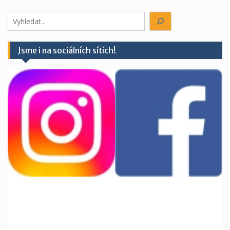
Hledáte
něco?
Jsme i na sociálních sítích!