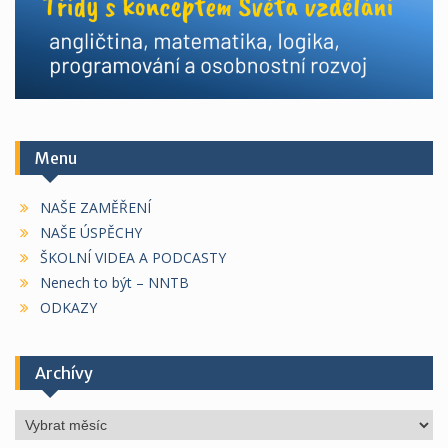
Menu
NAŠE ZAMĚŘENÍ
NAŠE ÚSPĚCHY
ŠKOLNÍ VIDEA A PODCASTY
Nenech to být – NNTB
ODKAZY
Archívy
Archívy