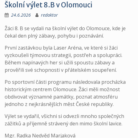
Školní výlet 8.B v Olomouci
24.6.2026
redaktor
Žáci 8. B se vydali na školní výlet do Olomouce, kde je
čekal den plný zábavy, pohybu i poznávání.
První zastávkou byla Laser Aréna, ve které si žáci
vyzkoušeli týmovou strategii, postřeh a spolupráci.
Během napínavých her si užili spoustu zábavy a
prověřili své schopnosti v přátelském soupeření.
Po sportovní části programu následovala procházka
historickým centrem Olomouce. Žáci měli možnost
obdivovat významné památky, poznat atmosféru
jednoho z nejkrásnějších měst České republiky.
Výlet se vydařil, všichni si odvezli mnoho společných
zážitků a příjemně strávený den mimo školní lavice.
Mgr. Radka Nedvěd Marjaková