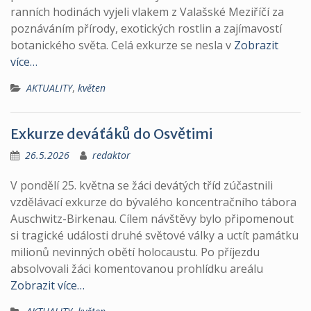
ranních hodinách vyjeli vlakem z Valašské Meziříčí za
poznáváním přírody, exotických rostlin a zajímavostí
botanického světa. Celá exkurze se nesla v
Zobrazit
více…
AKTUALITY
,
květen
Exkurze deváťáků do Osvětimi
26.5.2026
redaktor
V pondělí 25. května se žáci devátých tříd zúčastnili
vzdělávací exkurze do bývalého koncentračního tábora
Auschwitz-Birkenau. Cílem návštěvy bylo připomenout
si tragické události druhé světové války a uctít památku
milionů nevinných obětí holocaustu. Po příjezdu
absolvovali žáci komentovanou prohlídku areálu
Zobrazit více…