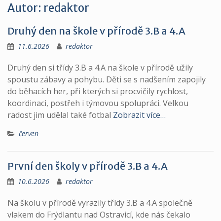
Autor:
redaktor
Druhý den na škole v přírodě 3.B a 4.A
11.6.2026
redaktor
Druhý den si třídy 3.B a 4.A na škole v přírodě užily
spoustu zábavy a pohybu. Děti se s nadšením zapojily
do běhacích her, při kterých si procvičily rychlost,
koordinaci, postřeh i týmovou spolupráci. Velkou
radost jim udělal také fotbal
Zobrazit více…
červen
První den školy v přírodě 3.B a 4.A
10.6.2026
redaktor
Na školu v přírodě vyrazily třídy 3.B a 4.A společně
vlakem do Frýdlantu nad Ostravicí, kde nás čekalo