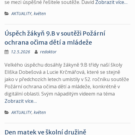
se mezi úspěšné řešitele soutěže. David
Zobrazit více…
AKTUALITY
,
květen
Úspěch žákyň 9.B v soutěži Požární
ochrana očima dětí a mládeže
12.5.2026
redaktor
Velkého úspěchu dosáhly žákyně 9.B třídy naší školy
Eliška Dobešová a Lucie Krčmářová, které se stejně
jako v předchozích letech umístily v 52. ročníku soutěže
Požární ochrana očima dětí a mládeže, konkrétně v
digitální oblasti. Svým nápaditým videem na téma
Zobrazit více…
AKTUALITY
,
květen
Den matek ve školní družině