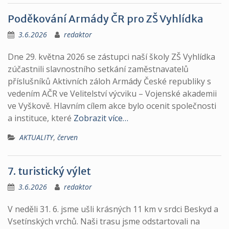
Poděkování Armády ČR pro ZŠ Vyhlídka
3.6.2026
redaktor
Dne 29. května 2026 se zástupci naší školy ZŠ Vyhlídka
zúčastnili slavnostního setkání zaměstnavatelů
příslušníků Aktivních záloh Armády České republiky s
vedením AČR ve Velitelství výcviku – Vojenské akademii
ve Vyškově. Hlavním cílem akce bylo ocenit společnosti
a instituce, které
Zobrazit více…
AKTUALITY
,
červen
7. turistický výlet
3.6.2026
redaktor
V neděli 31. 6. jsme ušli krásných 11 km v srdci Beskyd a
Vsetínských vrchů. Naši trasu jsme odstartovali na