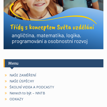
Menu
NAŠE ZAMĚŘENÍ
NAŠE ÚSPĚCHY
ŠKOLNÍ VIDEA A PODCASTY
Nenech to být – NNTB
ODKAZY