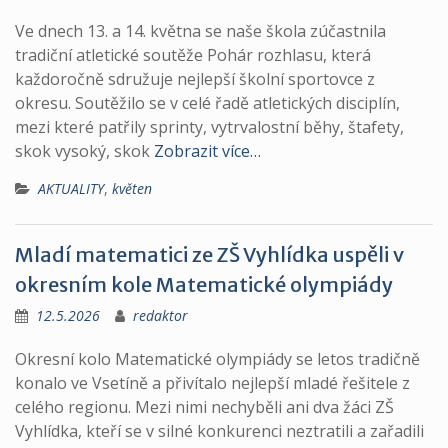
Ve dnech 13. a 14. května se naše škola zúčastnila
tradiční atletické soutěže Pohár rozhlasu, která
každoročně sdružuje nejlepší školní sportovce z
okresu. Soutěžilo se v celé řadě atletických disciplín,
mezi které patřily sprinty, vytrvalostní běhy, štafety,
skok vysoký, skok
Zobrazit více…
AKTUALITY
,
květen
Mladí matematici ze ZŠ Vyhlídka uspěli v
okresním kole Matematické olympiády
12.5.2026
redaktor
Okresní kolo Matematické olympiády se letos tradičně
konalo ve Vsetíně a přivítalo nejlepší mladé řešitele z
celého regionu. Mezi nimi nechyběli ani dva žáci ZŠ
Vyhlídka, kteří se v silné konkurenci neztratili a zařadili