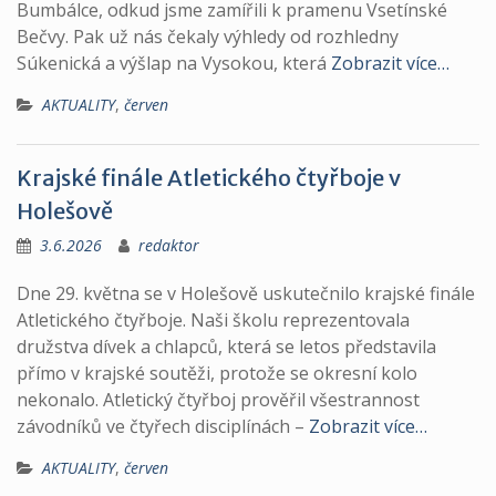
Bumbálce, odkud jsme zamířili k pramenu Vsetínské
Bečvy. Pak už nás čekaly výhledy od rozhledny
Súkenická a výšlap na Vysokou, která
Zobrazit více…
AKTUALITY
,
červen
Krajské finále Atletického čtyřboje v
Holešově
3.6.2026
redaktor
Dne 29. května se v Holešově uskutečnilo krajské finále
Atletického čtyřboje. Naši školu reprezentovala
družstva dívek a chlapců, která se letos představila
přímo v krajské soutěži, protože se okresní kolo
nekonalo. Atletický čtyřboj prověřil všestrannost
závodníků ve čtyřech disciplínách –
Zobrazit více…
AKTUALITY
,
červen