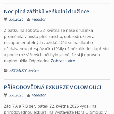
Noc plná zážitků ve školní družince
3.6.2026
redaktor
Z pátku na sobotu 22. května se naše družinka
proměnila v místo plné smíchu, dobrodružství a
nezapomenutelných zážitků. Děti se na dlouho
očekávanou přespávačku těšily už několik dní dopředu
a podle rozzářených očí bylo jasné, že si ji opravdu
naplno užily. Odpoledne
Zobrazit více…
AKTUALITY
,
květen
PŘÍRODOVĚDNÁ EXKURZE V OLOMOUCI
3.6.2026
redaktor
Žáci 7.A a 7.B se v pátek 22. května 2026 vydali na
přírodovědnou exkurzi na Výstaviště Flora Olomouc. V