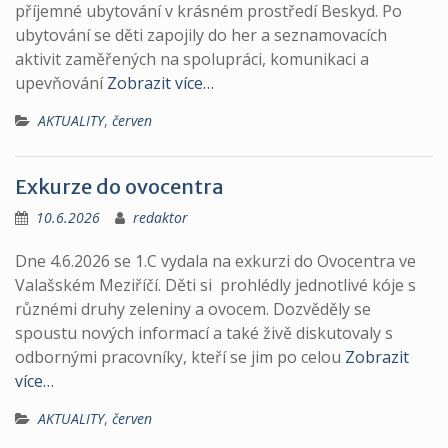
příjemné ubytování v krásném prostředí Beskyd. Po
ubytování se děti zapojily do her a seznamovacích
aktivit zaměřených na spolupráci, komunikaci a
upevňování
Zobrazit více…
AKTUALITY
,
červen
Exkurze do ovocentra
10.6.2026
redaktor
Dne 4.6.2026 se 1.C vydala na exkurzi do Ovocentra ve
Valašském Meziříčí. Děti si prohlédly jednotlivé kóje s
různémi druhy zeleniny a ovocem. Dozvěděly se
spoustu nových informací a také živě diskutovaly s
odbornými pracovníky, kteří se jim po celou
Zobrazit
více…
AKTUALITY
,
červen