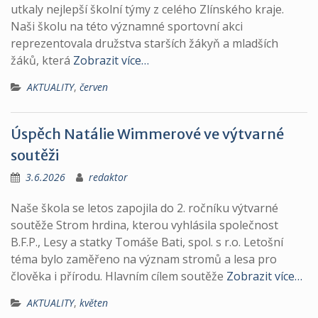
utkaly nejlepší školní týmy z celého Zlínského kraje.
Naši školu na této významné sportovní akci
reprezentovala družstva starších žákyň a mladších
žáků, která
Zobrazit více…
AKTUALITY
,
červen
Úspěch Natálie Wimmerové ve výtvarné
soutěži
3.6.2026
redaktor
Naše škola se letos zapojila do 2. ročníku výtvarné
soutěže Strom hrdina, kterou vyhlásila společnost
B.F.P., Lesy a statky Tomáše Bati, spol. s r.o. Letošní
téma bylo zaměřeno na význam stromů a lesa pro
člověka i přírodu. Hlavním cílem soutěže
Zobrazit více…
AKTUALITY
,
květen