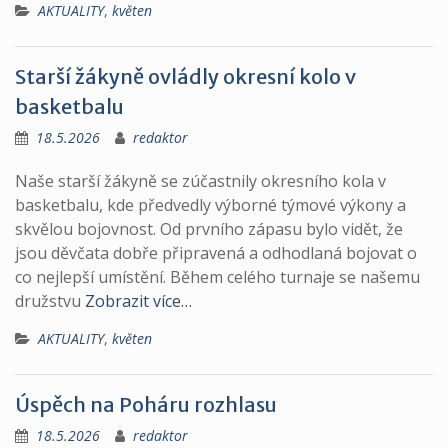
AKTUALITY
,
květen
Starší žákyně ovládly okresní kolo v
basketbalu
18.5.2026
redaktor
Naše starší žákyně se zúčastnily okresního kola v
basketbalu, kde předvedly výborné týmové výkony a
skvělou bojovnost. Od prvního zápasu bylo vidět, že
jsou děvčata dobře připravená a odhodlaná bojovat o
co nejlepší umístění. Během celého turnaje se našemu
družstvu
Zobrazit více…
AKTUALITY
,
květen
Úspěch na Poháru rozhlasu
18.5.2026
redaktor