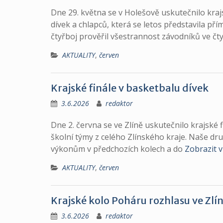
Dne 29. května se v Holešově uskutečnilo krajs
dívek a chlapců, která se letos představila pří
čtyřboj prověřil všestrannost závodníků ve čty
AKTUALITY
,
červen
Krajské finále v basketbalu dívek
3.6.2026
redaktor
Dne 2. června se ve Zlíně uskutečnilo krajské f
školní týmy z celého Zlínského kraje. Naše dru
výkonům v předchozích kolech a do
Zobrazit v
AKTUALITY
,
červen
Krajské kolo Poháru rozhlasu ve Zlí
3.6.2026
redaktor