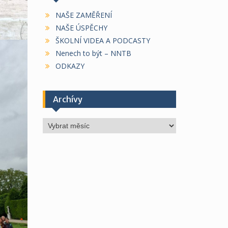
NAŠE ZAMĚŘENÍ
NAŠE ÚSPĚCHY
ŠKOLNÍ VIDEA A PODCASTY
Nenech to být – NNTB
ODKAZY
Archívy
Archívy