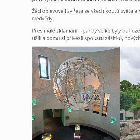
Žáci objevovali zvířata ze všech koutů světa a n
medvědy.
Přes malé zklamání – pandy velké byly bohužel 
užili a domů si přivezli spoustu zážitků, no