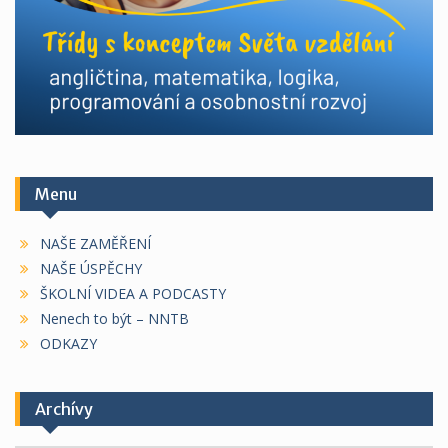
Menu
NAŠE ZAMĚŘENÍ
NAŠE ÚSPĚCHY
ŠKOLNÍ VIDEA A PODCASTY
Nenech to být – NNTB
ODKAZY
Archívy