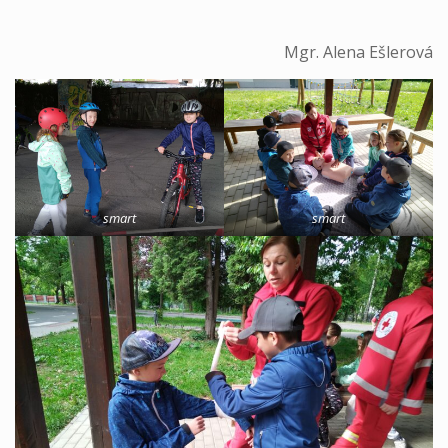
Mgr. Alena Ešlerová
smart
smart