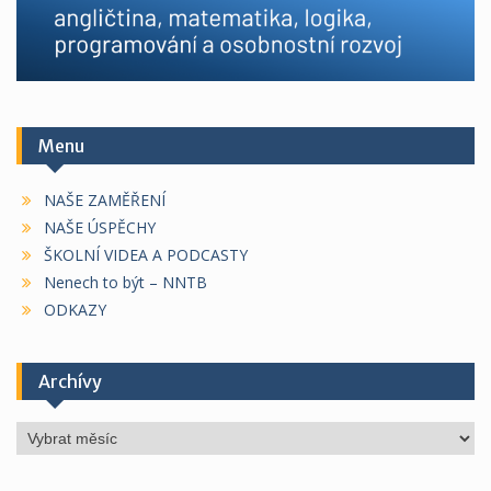
Menu
NAŠE ZAMĚŘENÍ
NAŠE ÚSPĚCHY
ŠKOLNÍ VIDEA A PODCASTY
Nenech to být – NNTB
ODKAZY
Archívy
Archívy