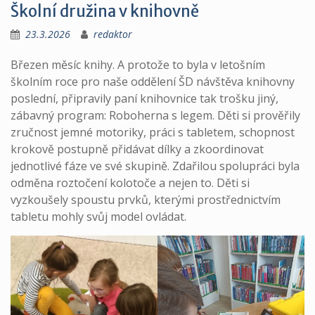
Školní družina v knihovně
23.3.2026
redaktor
Březen měsíc knihy. A protože to byla v letošním
školním roce pro naše oddělení ŠD návštěva knihovny
poslední, připravily paní knihovnice tak trošku jiný,
zábavný program: Roboherna s legem. Děti si prověřily
zručnost jemné motoriky, práci s tabletem, schopnost
krokově postupně přidávat dílky a zkoordinovat
jednotlivé fáze ve své skupině. Zdařilou spolupráci byla
odměna roztočení kolotoče a nejen to. Děti si
vyzkoušely spoustu prvků, kterými prostřednictvím
tabletu mohly svůj model ovládat.