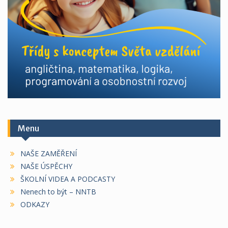
Menu
NAŠE ZAMĚŘENÍ
NAŠE ÚSPĚCHY
ŠKOLNÍ VIDEA A PODCASTY
Nenech to být – NNTB
ODKAZY