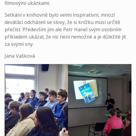
filmovými ukázkami.
Setkání v knihovně bylo velmi inspirativní, mnozí
deváťáci odcházeli se slovy, že si knížku musí určitě
přečíst. Především jim ale Petr Hanel svým osobním
příkladem ukázal, že nic není nemožné a je důležité jít
za svými sny.
Jana Vašková