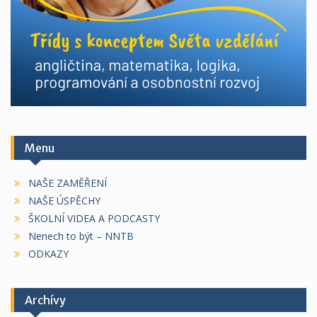
Menu
NAŠE ZAMĚŘENÍ
NAŠE ÚSPĚCHY
ŠKOLNÍ VIDEA A PODCASTY
Nenech to být – NNTB
ODKAZY
Archívy