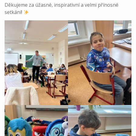
Děkujeme za úžasné, inspirativní a velmi přínosné
setkání!