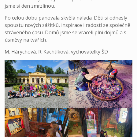
jsme si den zmrzlinou.
Po celou dobu panovala skvělá nálada. Děti si odnesly
spoustu nových zážitků, inspirace i radosti ze společně
stráveného času. Domů jsme se vraceli plní dojmů a s
úsměvy na tvářích.
M. Hárychová, R. Kachtíková, vychovatelky ŠD