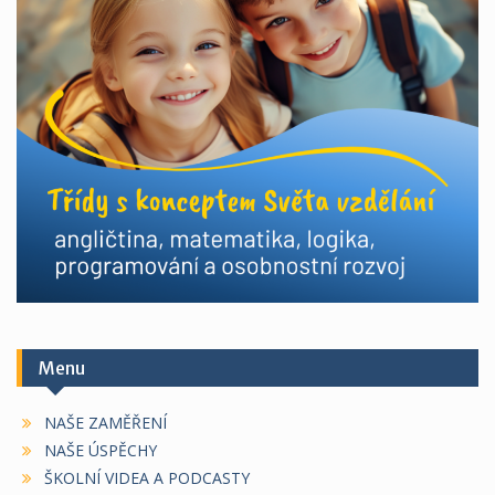
Menu
NAŠE ZAMĚŘENÍ
NAŠE ÚSPĚCHY
ŠKOLNÍ VIDEA A PODCASTY