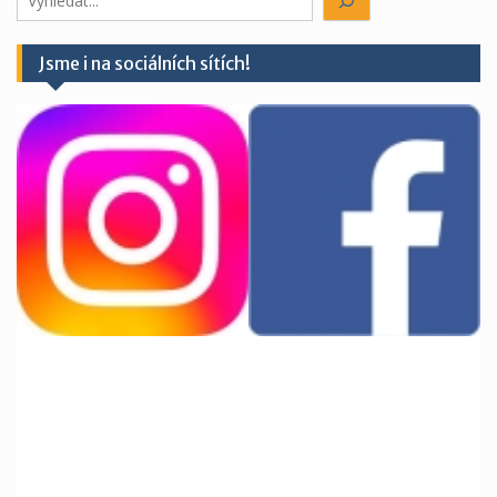
něco?
Jsme i na sociálních sítích!