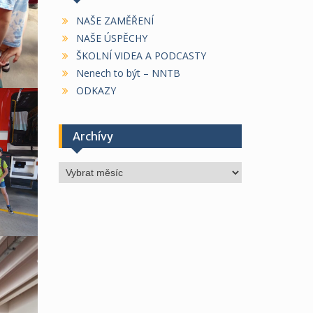
NAŠE ZAMĚŘENÍ
NAŠE ÚSPĚCHY
ŠKOLNÍ VIDEA A PODCASTY
Nenech to být – NNTB
ODKAZY
Archívy
Archívy