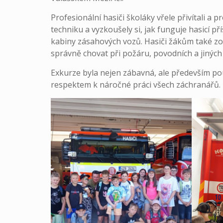
Profesionální hasiči školáky vřele přivítali a
techniku a vyzkoušely si, jak funguje hasicí p
kabiny zásahových vozů. Hasiči žákům také zopak
správně chovat při požáru, povodních a jiných 
Exkurze byla nejen zábavná, ale především po
respektem k náročné práci všech záchranářů.