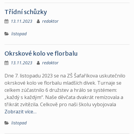
Třídní schůzky
13.11.2023
redaktor
listopad
Okrskové kolo ve florbalu
13.11.2023
redaktor
Dne 7. listopadu 2023 se na ZŠ Šafaříkova uskutečnilo
okrskové kolo ve florbalu mladších dívek. Turnaje se
celkem zúčastnilo 6 družstev a hrálo se systémem:
„každý s každým“. Naše děvčata dvakrát remízovala a
třikrát zvítězila. Celkově pro naši školu vybojovala
Zobrazit více…
listopad