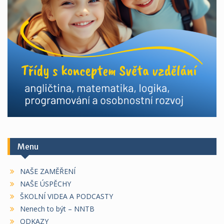
Menu
NAŠE ZAMĚŘENÍ
NAŠE ÚSPĚCHY
ŠKOLNÍ VIDEA A PODCASTY
Nenech to být – NNTB
ODKAZY