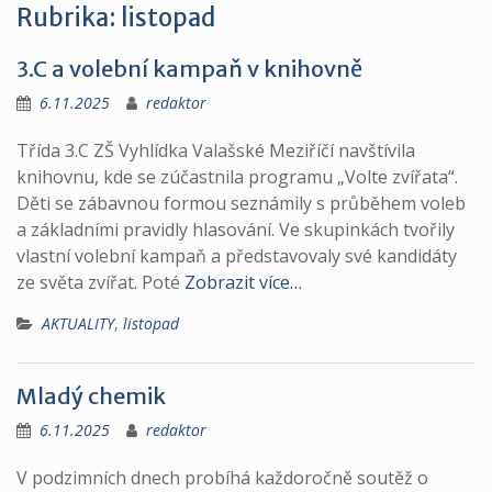
Rubrika:
listopad
3.C a volební kampaň v knihovně
6.11.2025
redaktor
Třída 3.C ZŠ Vyhlídka Valašské Meziříčí navštívila
knihovnu, kde se zúčastnila programu „Volte zvířata“.
Děti se zábavnou formou seznámily s průběhem voleb
a základními pravidly hlasování. Ve skupinkách tvořily
vlastní volební kampaň a představovaly své kandidáty
ze světa zvířat. Poté
Zobrazit více…
AKTUALITY
,
listopad
Mladý chemik
6.11.2025
redaktor
V podzimních dnech probíhá každoročně soutěž o