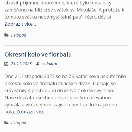
strávit příjemné dopoledne, které bylo tematicky
zaměřeno na blížící se svátek sv. Mikuláše. A protože k
tomuto svátku neodmyslitelně patří i čert, děti si
Zobrazit více…
listopad
Okresní kolo ve florbalu
23.11.2023
redaktor
Dne 21. listopadu 2023 se na ZŠ Šafaříkova uskutečnilo
okresní kolo ve florbalu mladších dívek. Turnaje se
zúčastnily 4 postupující družstva z okrskových kol.
Naše děvčata všechna utkání s velkou převahou
vyhrála a vítězstvím si zajistila postup do krajského
kola,
Zobrazit více…
listopad