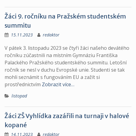
Žáci 9. ročníku na Pražském studentském
summitu
15.11.2023
redaktor
V pátek 3. listopadu 2023 se čtyři žáci našeho devátého
ročníku zúčastnili na místním Gymnáziu Františka
Palackého Pražského studentského summitu. Letošní
ročník se nesl v duchu Evropské unie. Studenti se tak
mohli seznámit s fungováním EU a zažít si
prostřednictvím
Zobrazit více…
listopad
Žáci ZŠ Vyhlídka zazářili na turnaji v halové
kopané
14.11.2023
redaktor