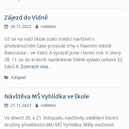
Zájezd do Vídně
30.11.2023
redaktor
Už se na naší škole stalo tradicí navštívit v
předvánočním čase proslulé trhy v hlavním městě
Rakouska – ve Vídni. A vyrazili jsme i tento rok. V úterý
28. 11. se do krásně nazdobené Vídně vydalo celkem 52
žáků 8.
Zobrazit více…
listopad
Návštěva MŠ Vyhlídka ve škole
27.11.2023
redaktor
Ve dnech 20. a 21. listopadu navštívily oddělení školní
družiny předškolní děti MŠ Vyhlídka. Měly možnost