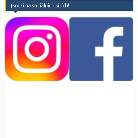
Jsme i na sociálních sítích!