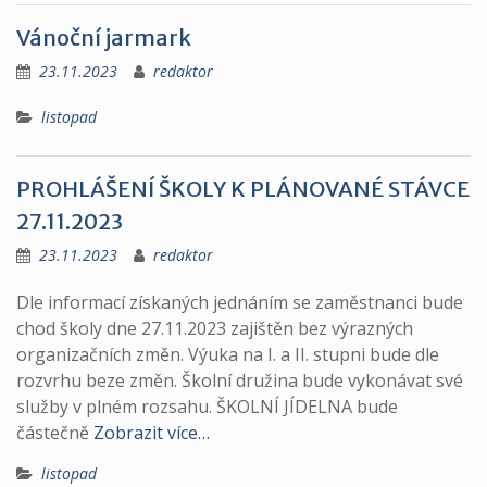
Vánoční jarmark
23.11.2023
redaktor
listopad
PROHLÁŠENÍ ŠKOLY K PLÁNOVANÉ STÁVCE
27.11.2023
23.11.2023
redaktor
Dle informací získaných jednáním se zaměstnanci bude
chod školy dne 27.11.2023 zajištěn bez výrazných
organizačních změn. Výuka na I. a II. stupni bude dle
rozvrhu beze změn. Školní družina bude vykonávat své
služby v plném rozsahu. ŠKOLNÍ JÍDELNA bude
částečně
Zobrazit více…
listopad