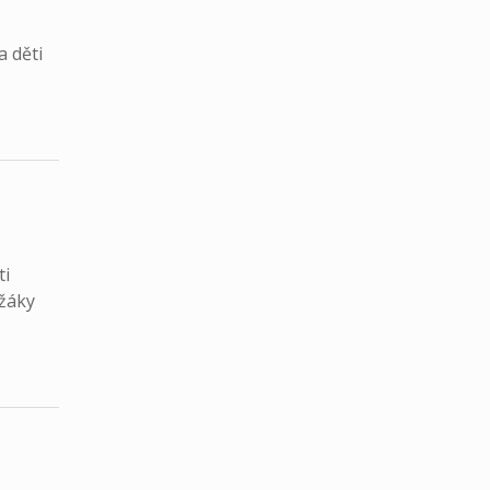
a děti
ti
 žáky