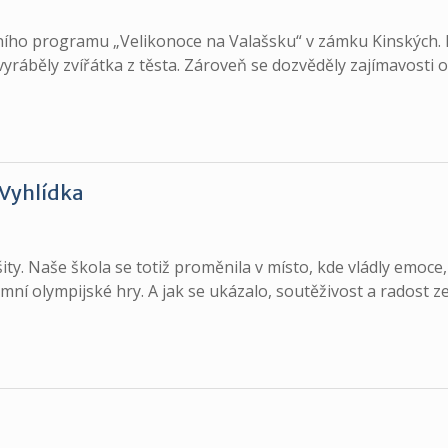
kačního programu „Velikonoce na Valašsku“ v zámku Kinských
vyráběly zvířátka z těsta. Zároveň se dozvěděly zajímavosti o
 Vyhlídka
ity. Naše škola se totiž proměnila v místo, kde vládly emoce,
imní olympijské hry. A jak se ukázalo, soutěživost a radost z